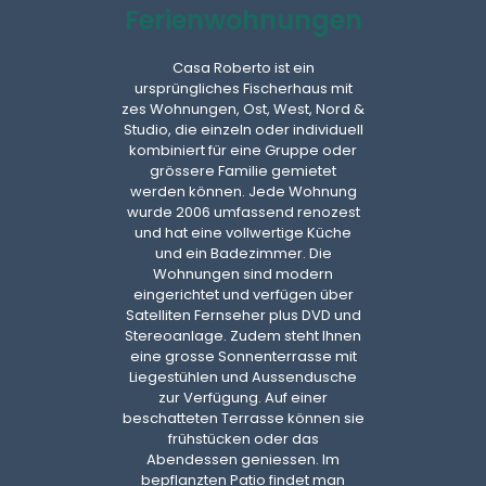
Ferienwohnungen
Casa Roberto ist ein
ursprüngliches Fischerhaus mit
zes Wohnungen, Ost, West, Nord &
Studio, die einzeln oder individuell
kombiniert für eine Gruppe oder
grössere Familie gemietet
werden können. Jede Wohnung
wurde 2006 umfassend renozest
und hat eine vollwertige Küche
und ein Badezimmer. Die
Wohnungen sind modern
eingerichtet und verfügen über
Satelliten Fernseher plus DVD und
Stereoanlage. Zudem steht Ihnen
eine grosse Sonnenterrasse mit
Liegestühlen und Aussendusche
zur Verfügung. Auf einer
beschatteten Terrasse können sie
frühstücken oder das
Abendessen geniessen. Im
bepflanzten Patio findet man