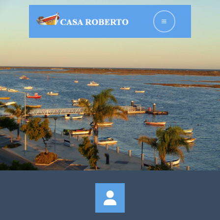
HOME
UNTERKÜNFTE
ÜBER UNS
FOTOGALERIE
KONTAKT
DEUTSCH