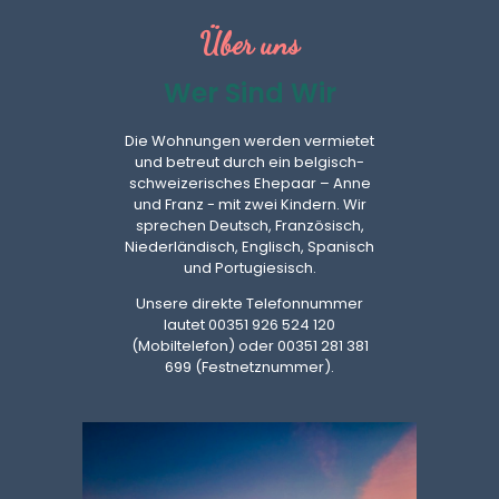
Über uns
Wer Sind Wir
Die Wohnungen werden vermietet
und betreut durch ein belgisch-
schweizerisches Ehepaar – Anne
und Franz - mit zwei Kindern. Wir
sprechen Deutsch, Französisch,
Niederländisch, Englisch, Spanisch
und Portugiesisch.
Unsere direkte Telefonnummer
lautet 00351 926 524 120
(Mobiltelefon) oder 00351 281 381
699 (Festnetznummer).