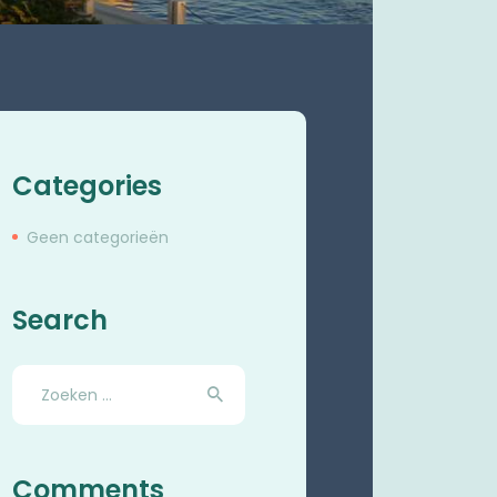
Categories
Geen categorieën
Search
Zoeken
naar:
Comments