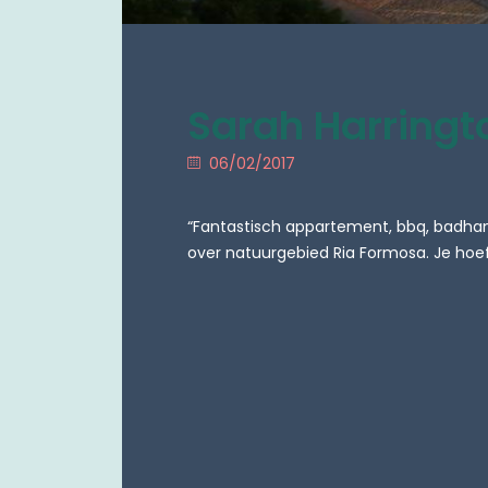
Sarah Harringt
06/02/2017
“Fantastisch appartement, bbq, badhandd
over natuurgebied Ria Formosa. Je hoeft