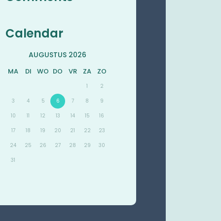
Calendar
AUGUSTUS 2026
MA
DI
WO
DO
VR
ZA
ZO
1
2
3
4
5
6
7
8
9
10
11
12
13
14
15
16
17
18
19
20
21
22
23
24
25
26
27
28
29
30
31