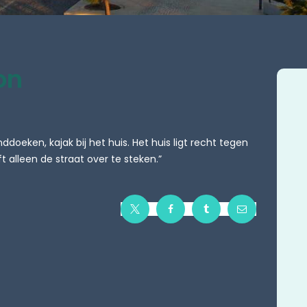
on
oeken, kajak bij het huis. Het huis ligt recht tegen
 alleen de straat over te steken.”