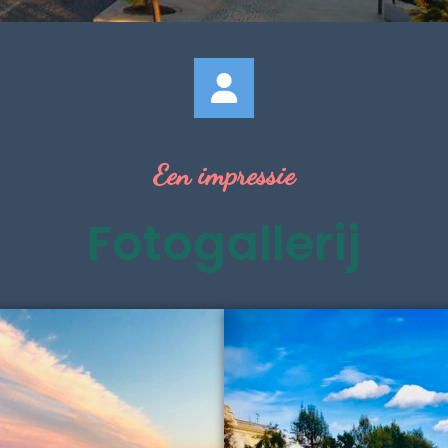
Een impressie
Fotogallerij