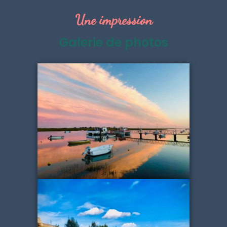
Une impression
Galerie de photos