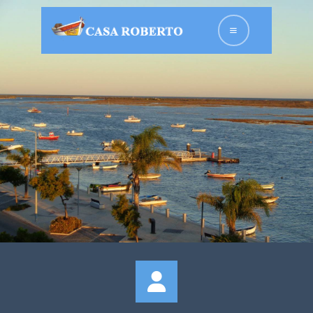
HOME
APPARTEMENTS
DE NOUS
GALERIE DE
PHOTOS
CONTACT
FRANÇAIS