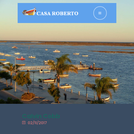
HOME
APPARTEMENTS
DE NOUS
GALERIE DE
PHOTOS
CONTACT
FRANÇAIS
Calvin Cobb
02/11/2017