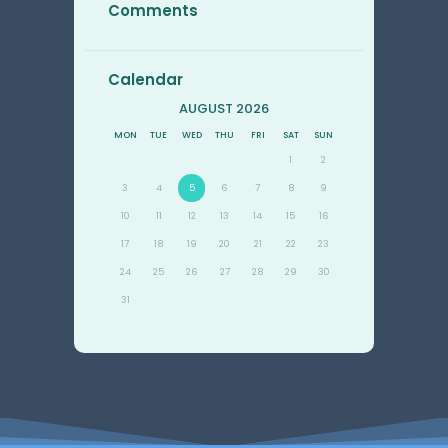
Comments
Calendar
AUGUST 2026
MON
TUE
WED
THU
FRI
SAT
SUN
1
2
3
4
5
6
7
8
9
10
11
12
13
14
15
16
17
18
19
20
21
22
23
24
25
26
27
28
29
30
31